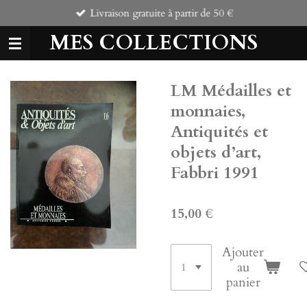
Livraison gratuite à partir de 50 €
Passer
au
MES COLLECTIONS
contenu
principal
LM Médailles et
monnaies,
Antiquités et
objets d’art,
Fabbri 1991
15,00 €
Ajouter
au
panier