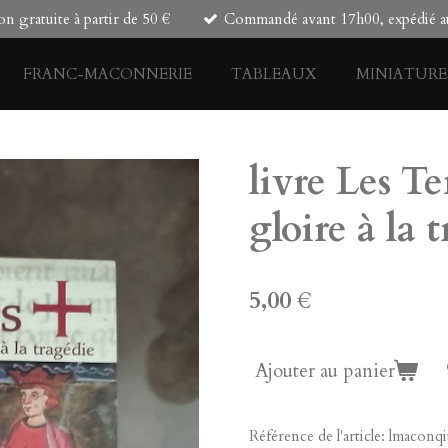
on gratuite à partir de 50 €
Commandé avant 17h00, expédié au
FRANC-MACONNERIE
TABLEAUX
MINIATURE
livre Les T
gloire à la 
5,00 €
Ajouter au panier
Référence de l'article:
lmaconq