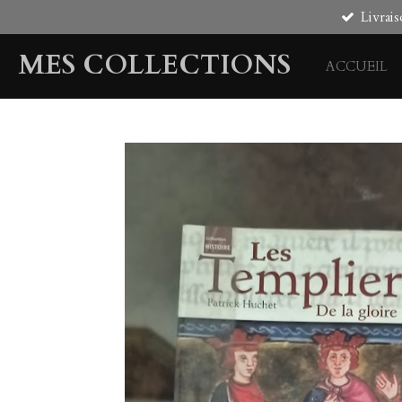
Livrais
Passer
au
MES COLLECTIONS
contenu
ACCUEIL
principal