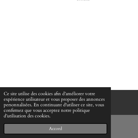
Ce site utilise des cookies afin d’améliorer votre
expérience utilisateur et vous proposer des annonces
© www-mes-collections.net
personnalisées. En continuant d'utiliser ce site, vous
confirmez que vous acceptez notre politique
d’utilisation des cookies.
Accord
E-mail
Téléphone