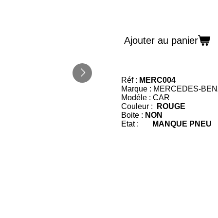
Ajouter au panier
Réf :
MERC004
Marque : MERCEDES-BEN
Modéle : CAR
Couleur :
ROUGE
Boite :
NON
Etat :
MANQUE PNEU