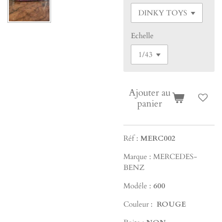
Echelle
Ajouter au
panier
Réf :
MERC002
Marque : MERCEDES-
BENZ
Modéle :
600
Couleur :
ROUGE