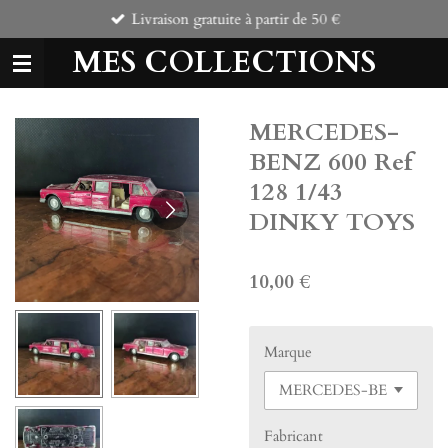
Livraison gratuite à partir de 50 €
Passer
au
MES COLLECTIONS
contenu
principal
MERCEDES-
BENZ 600 Ref
128 1/43
DINKY TOYS
10,00 €
Marque
Fabricant