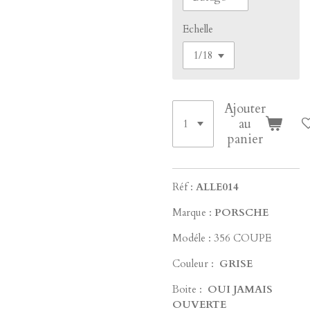
Echelle
Ajouter
au
panier
Réf :
ALLE014
Marque :
PORSCHE
Modéle : 356 COUPE
Couleur :
GRISE
Boite :
OUI JAMAIS
OUVERTE