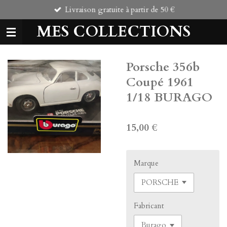
Livraison gratuite à partir de 50 €
Passer
au
MES COLLECTIONS
contenu
principal
Porsche 356b
Coupé 1961
1/18 BURAGO
15,00 €
Marque
Fabricant