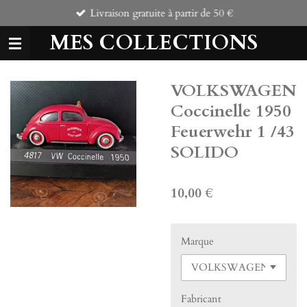
Livraison gratuite à partir de 50 €
Passer
au
MES COLLECTIONS
contenu
principal
VOLKSWAGEN
Coccinelle 1950
Feuerwehr 1 /43
SOLIDO
10,00 €
Marque
Fabricant