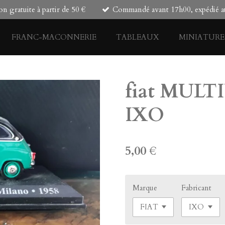
on gratuite à partir de 50 €
Commandé avant 17h00, expédié au
FRANC-MACONNERIE
TABLEAUX
MINIATURE
fiat MULTI
IXO
5,00 €
Marque
Fabricant