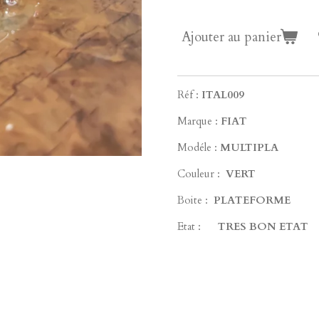
Ajouter au panier
Réf :
ITAL009
Marque :
FIAT
Modéle :
MULTIPLA
Couleur :
VERT
Boite :
PLATEFORME
Etat :
TRES BON ETAT