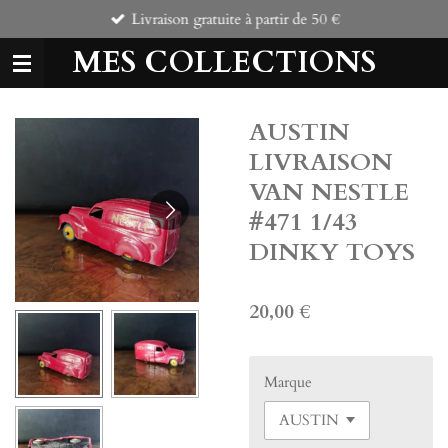
Livraison gratuite à partir de 50 €
Passer
au
MES COLLECTIONS
contenu
principal
AUSTIN
LIVRAISON
VAN NESTLE
#471 1/43
DINKY TOYS
20,00 €
Marque