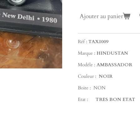
Ajouter au panier
Réf :
TAXI009
Marque :
HINDUSTAN
Modéle :
AMBASSADOR
Couleur :
NOIR
Boite : NON
Etat :
TRES BON ETAT