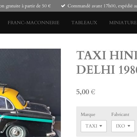
on gratuite à partir de 50 €
Commandé avant 17h00, expédié auj
FRANC-MACONNERIE
TABLEAUX
MINIATURE
TAXI HI
DELHI 198
5,00 €
Marque
Fabricant