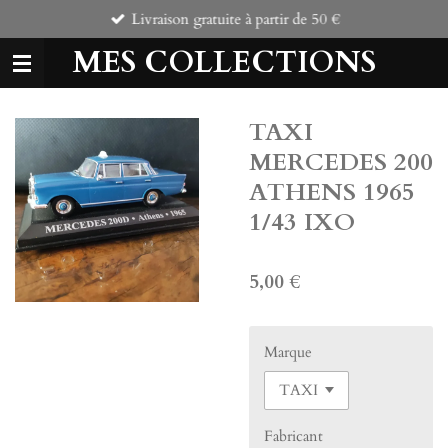
Livraison gratuite à partir de 50 €
Passer
au
MES COLLECTIONS
contenu
principal
TAXI
MERCEDES 200
ATHENS 1965
1/43 IXO
5,00 €
Marque
Fabricant