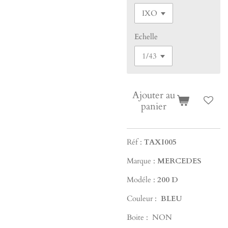
Echelle
Ajouter au
panier
Réf :
TAXI005
Marque :
MERCEDES
Modéle :
200 D
Couleur :
BLEU
Boite : NON