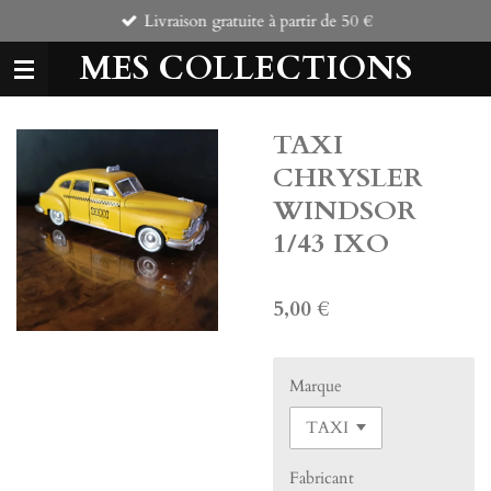
Livraison gratuite à partir de 50 €
Passer
au
MES COLLECTIONS
contenu
principal
TAXI
CHRYSLER
WINDSOR
1/43 IXO
5,00 €
Marque
Fabricant