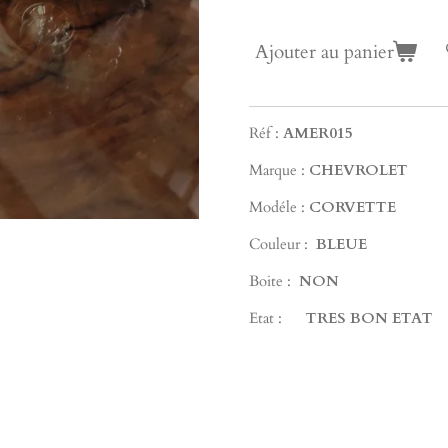
Ajouter au panier
Réf :
AMER015
Marque :
CHEVROLET
Modéle :
CORVETTE
Couleur :
BLEUE
Boite :
NON
Etat :
TRES BON ETAT