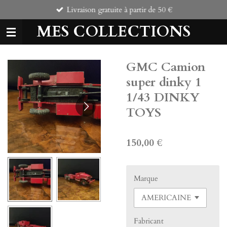
Livraison gratuite à partir de 50 €
Passer
au
MES COLLECTIONS
contenu
principal
GMC Camion
super dinky 1
1/43 DINKY
TOYS
150,00 €
Marque
Fabricant