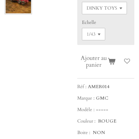
Echelle
Ajouter au
panier
Réf :
AMER014
Marque :
GMC
Modéle :
-----
Couleur :
ROUGE
Boite :
NON