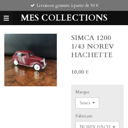
Livraison gratuite à partir de 50 €
Passer
au
MES COLLECTIONS
contenu
principal
SIMCA 1200
1/43 NOREV
HACHETTE
10,00 €
Marque
Fabricant