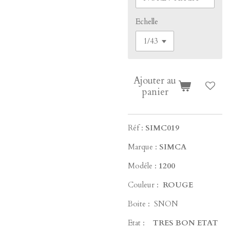
Echelle
Ajouter au
panier
Réf :
SIMC019
Marque :
SIMCA
Modéle :
1200
Couleur :
ROUGE
Boite : SNON
Etat :
TRES BON ETAT