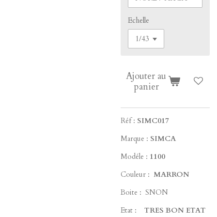
Echelle
Ajouter au
panier
Réf :
SIMC017
Marque :
SIMCA
Modéle :
1100
Couleur :
MARRON
Boite : SNON
Etat :
TRES BON ETAT