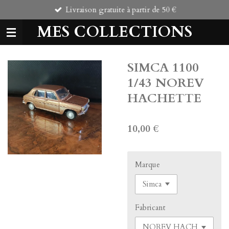
Livraison gratuite à partir de 50 €
Passer
au
MES COLLECTIONS
contenu
principal
SIMCA 1100
1/43 NOREV
HACHETTE
10,00 €
Marque
Fabricant