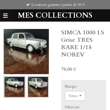
Livraison gratuite à partir de 50 €
Passer
au
MES COLLECTIONS
contenu
principal
SIMCA 1000 LS
Grise TRES
RARE 1/18
NOREV
70,00 €
Marque
Fabricant