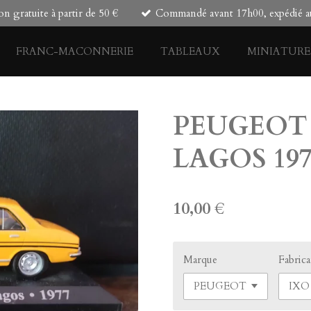
on gratuite à partir de 50 €
Commandé avant 17h00, expédié au
FRANC-MACONNERIE
TABLEAUX
MINIATURE
PEUGEOT 
LAGOS 197
10,00 €
Marque
Fabric