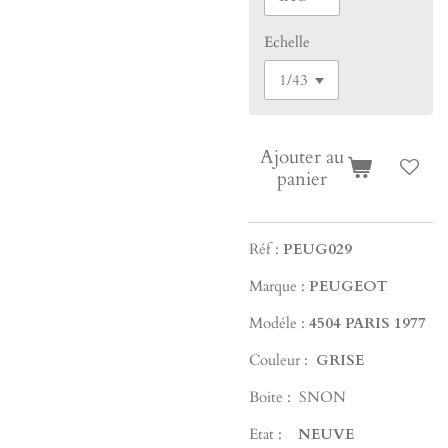
Echelle
Ajouter au
panier
Réf :
PEUG029
Marque :
PEUGEOT
Modéle :
4504 PARIS 1977
Couleur :
GRISE
Boite : SNON
Etat :
NEUVE