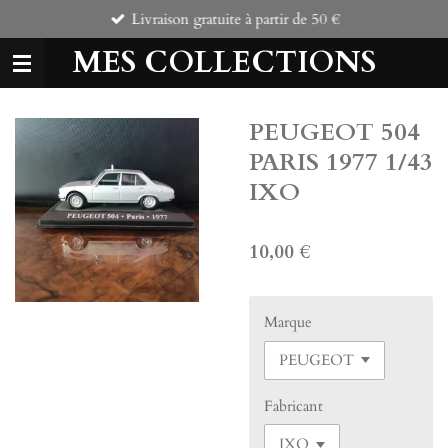
Livraison gratuite à partir de 50 €
Passer
au
MES COLLECTIONS
contenu
principal
PEUGEOT 504
PARIS 1977 1/43
IXO
10,00 €
Marque
Fabricant