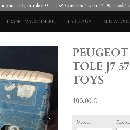
on gratuite à partir de 50 €
Commandé avant 17h00, expédié au
FRANC-MACONNERIE
TABLEAUX
MINIATURE
PEUGEOT
TOLE J7 5
TOYS
100,00 €
Marque
Fabric