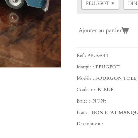
Ajouter au panier
Réf :
PEUG011
Marque :
PEUGEOT
Modéle :
FOURGON TOLE J
Couleur :
BLEUE
Boite : NONt
Etat :
BON ETAT MANQUE
Description :