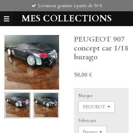
Livraison gratuite à partir de 50 €
Passer
au
MES COLLECTIONS
contenu
principal
PEUGEOT 907
concept car 1/18
burago
50,00 €
Marque
Fabricant