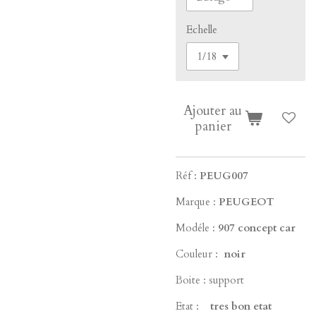
Echelle
Ajouter au
panier
Réf :
PEUG007
Marque :
PEUGEOT
Modéle :
907 concept car
Couleur :
noir
Boite : support
Etat :
tres bon etat