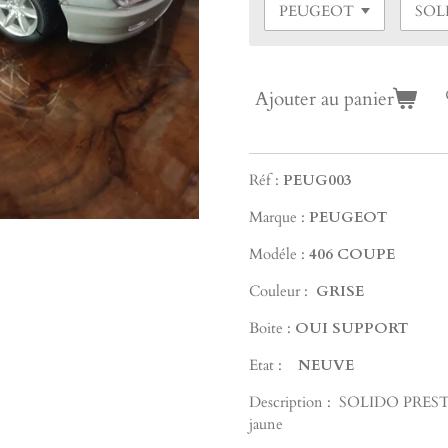
Ajouter au panier
Réf :
PEUG003
Marque :
PEUGEOT
Modéle :
406 COUPE
Couleur :
GRISE
Boite :
OUI SUPPORT
Etat :
NEUVE
Description :
SOLIDO PRESTIG
jaune