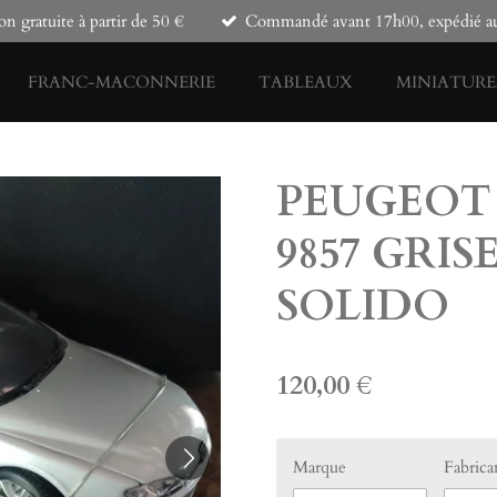
on gratuite à partir de 50 €
Commandé avant 17h00, expédié auj
FRANC-MACONNERIE
TABLEAUX
MINIATURE
PEUGEOT 
9857 GRIS
SOLIDO
120,00 €
Marque
Fabrica