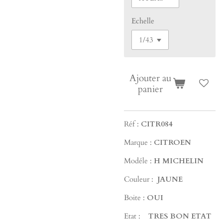
Echelle
Ajouter au
panier
Réf :
CITR084
Marque :
CITROEN
Modéle :
H MICHELIN
Couleur :
JAUNE
Boite :
OUI
Etat :
TRES BON ETAT