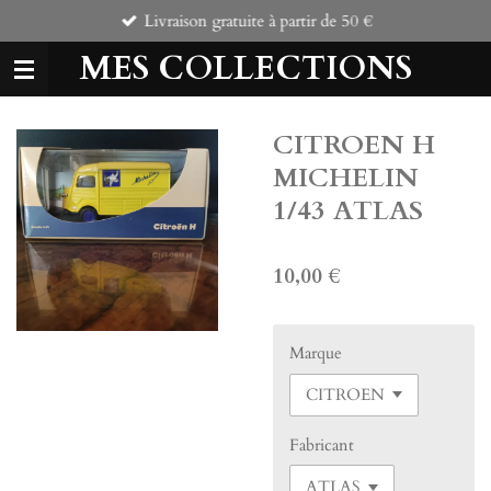
Livraison gratuite à partir de 50 €
Passer
au
MES COLLECTIONS
contenu
principal
CITROEN H
MICHELIN
1/43 ATLAS
10,00 €
Marque
Fabricant