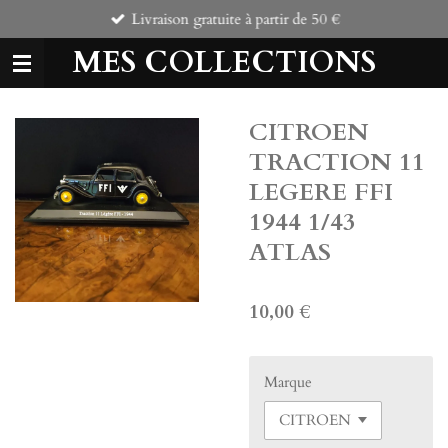
Livraison gratuite à partir de 50 €
Passer
au
MES COLLECTIONS
contenu
principal
CITROEN
TRACTION 11
LEGERE FFI
1944 1/43
ATLAS
10,00 €
Marque