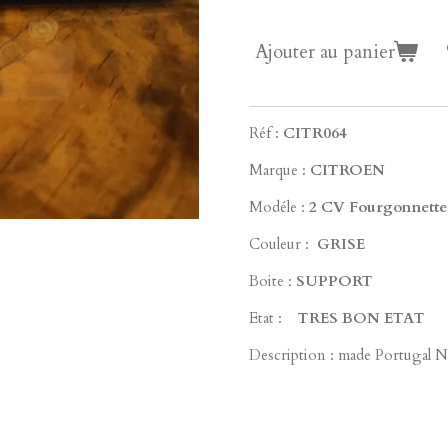
Ajouter au panier
Réf :
CITR064
Marque :
CITROEN
Modéle :
2 CV Fourgonnette
Couleur :
GRISE
Boite :
SUPPORT
Etat :
TRES BON ETAT
Description : made Portugal 