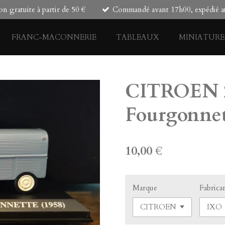
on gratuite à partir de 50 €
Commandé avant 17h00, expédié au
FRANC-MACONNERIE
TABLEAUX
MINIATURE
CITROEN 
Fourgonnet
10,00 €
Marque
Fabrica