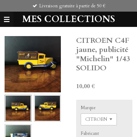
Livraison gratuite à partir de 50 €
Passer
au
MES COLLECTIONS
contenu
principal
CITROEN C4F
jaune, publicité
"Michelin" 1/43
SOLIDO
10,00 €
Marque
Fabricant