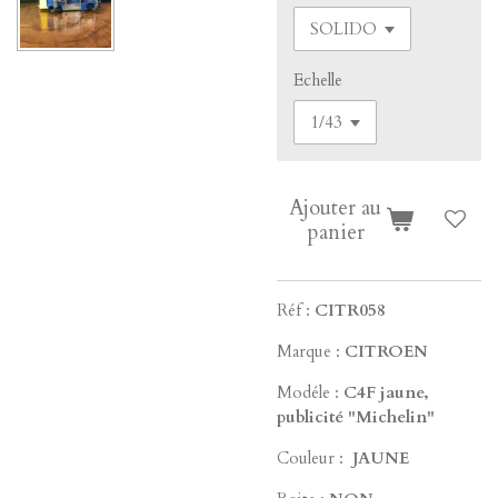
Echelle
Ajouter au
panier
Réf :
CITR058
Marque :
CITROEN
Modéle :
C4F jaune,
publicité "Michelin"
Couleur :
JAUNE