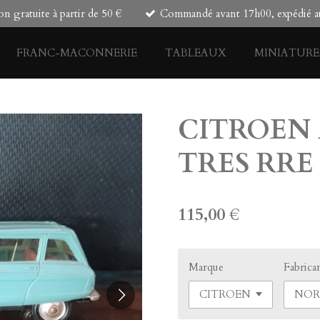
on gratuite à partir de 50 €
Commandé avant 17h00, expédié au
FRANC-MACONNERIE
TABLEAUX
MINIATURE
CITROEN 
TRES RRE
115,00 €
Marque
Fabrica