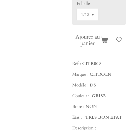
Echelle
Ajouter au
panier
Réf :
CITR009
Marque :
CITROEN
Modéle :
DS
Couleur :
GRISE
Boite : NON
Etat :
TRES BON ETAT
Description :