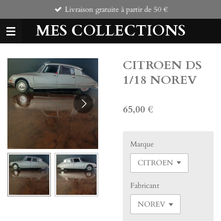
Livraison gratuite à partir de 50 €
Passer
au
MES COLLECTIONS
contenu
principal
CITROEN DS
1/18 NOREV
65,00 €
Marque
Fabricant