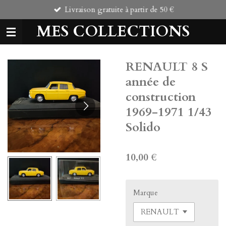
Livraison gratuite à partir de 50 €
Passer
au
MES COLLECTIONS
contenu
principal
RENAULT 8 S
année de
construction
1969-1971 1/43
Solido
10,00 €
Marque