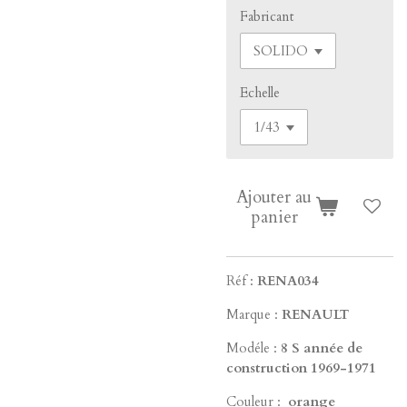
Fabricant
Echelle
Ajouter au
panier
Réf :
RENA034
Marque :
RENAULT
Modéle :
8 S année de
construction 1969-1971
Couleur :
orange