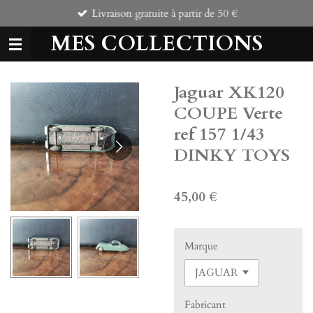
Livraison gratuite à partir de 50 €
Passer
au
MES COLLECTIONS
contenu
principal
Jaguar XK120
COUPE Verte
ref 157 1/43
DINKY TOYS
45,00 €
Marque
Fabricant