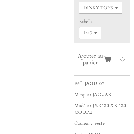
Echelle
Ajouter au
panier
Réf :
JAGU057
Marque :
JAGUAR
Modéle :
JXK120 XK 120
COUPE
Couleur :
verte