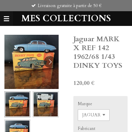
Livraison gratuite à partir de 50 €
Passer
au
MES COLLECTIONS
contenu
principal
Jaguar MARK
X REF 142
1962/68 1/43
DINKY TOYS
120,00 €
Marque
Fabricant