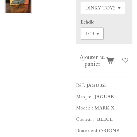
Echelle
Ajouter au
panier
Réf :
JAGU055
Marque :
JAGUAR
Modéle :
MARK X
Couleur :
BLEUE
Boite :
oui ORIGNE