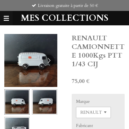
Livraison gratuite à partir de 50 €
Passer
au
MES COLLECTIONS
contenu
principal
RENAULT
CAMIONNETT
E 1000Kgs PTT
1/43 CIJ
75,00 €
Marque
Fabricant