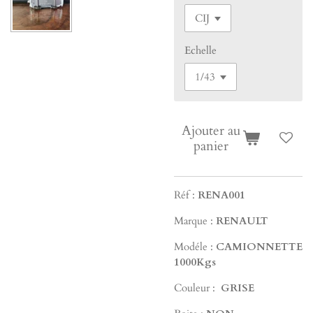
Echelle
Ajouter au
panier
Réf :
RENA001
Marque :
RENAULT
Modéle :
CAMIONNETTE
1000Kgs
Couleur :
GRISE