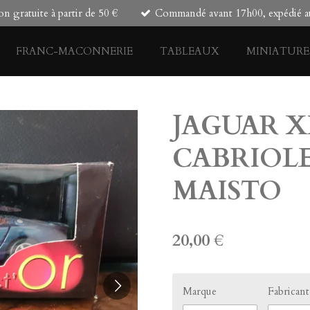
on gratuite à partir de 50 €
Commandé avant 17h00, expédié au
FRANC-MACONNERIE
TABLEAUX
MINIATURE
JAGUAR X
CABRIOLET
MAISTO
20,00 €
Marque
Fabricant