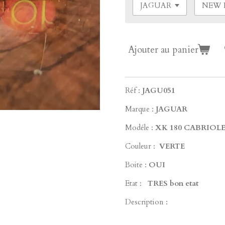
Ajouter au panier
Réf :
JAGU051
Marque :
JAGUAR
Modéle :
XK 180 CABRIOL
Couleur :
VERTE
Boite :
OUI
Etat :
TRES bon etat
Description :