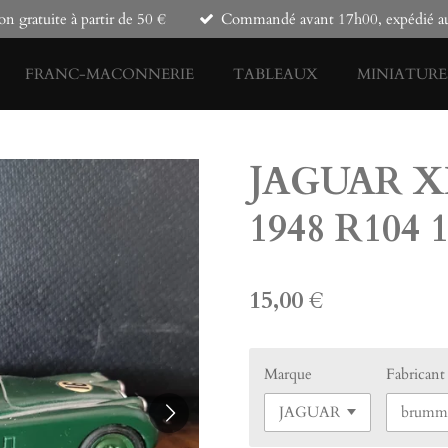
on gratuite à partir de 50 €
Commandé avant 17h00, expédié auj
FRANC-MACONNERIE
TABLEAUX
MINIATURE
JAGUAR XK
1948 R104 
15,00 €
Marque
Fabricant