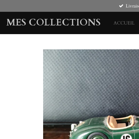
Livrais
Passer
au
MES COLLECTIONS
contenu
ACCUEIL
principal