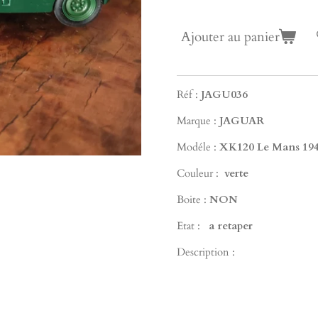
Ajouter au panier
Réf :
JAGU036
Marque :
JAGUAR
Modéle :
XK120 Le Mans 194
Couleur :
verte
Boite :
NON
Etat :
a retaper
Description :