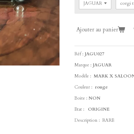
Ajouter au panier
Réf :
JAGU027
Marque :
JAGUAR
Modéle :
MARK X SALOON 
Couleur :
rouge
Boite :
NON
Etat :
ORIGINE
Description : RARE