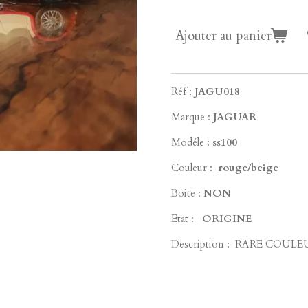
Ajouter au panier
Réf :
JAGU018
Marque :
JAGUAR
Modéle :
ss100
Couleur :
rouge/beige
Boite :
NON
Etat :
ORIGINE
Description : RARE COULE