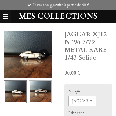
Livraison gratuite à partir de 50 €
Passer
au
MES COLLECTIONS
contenu
principal
JAGUAR XJ12
N°96 7/79
METAL RARE
1/43 Solido
30,00 €
Marque
Fabricant