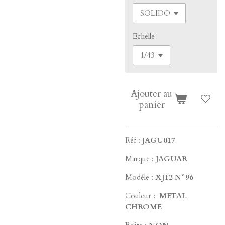
Echelle
Ajouter au
panier
Réf :
JAGU017
Marque :
JAGUAR
Modéle :
XJ12 N°96
Couleur :
METAL
CHROME