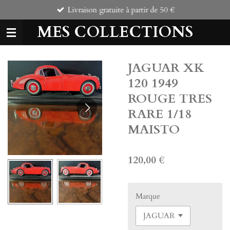
Livraison gratuite à partir de 50 €
Passer
au
MES COLLECTIONS
contenu
principal
JAGUAR XK
120 1949
ROUGE TRES
RARE 1/18
MAISTO
120,00 €
Marque