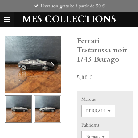
Livraison gratuite à partir de 50 €
Passer
au
MES COLLECTIONS
contenu
principal
Ferrari
Testarossa noir
1/43 Burago
5,00 €
Marque
Fabricant