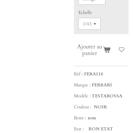
Echelle
Ajouter au
panier
Réf :
FERA118
Marque :
FERRARI
Modéle :
TESTAROSSA
Couleur :
NOIR
Boite :
non
Etat :
B
ON ETAT