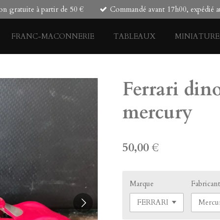
on gratuite à partir de 50 €
Commandé avant 17h00, expédié au
FRANC-MACONNERIE
TABLEAUX
MINIATURE
Ferrari din
mercury
50,00 €
Marque
Fabrican