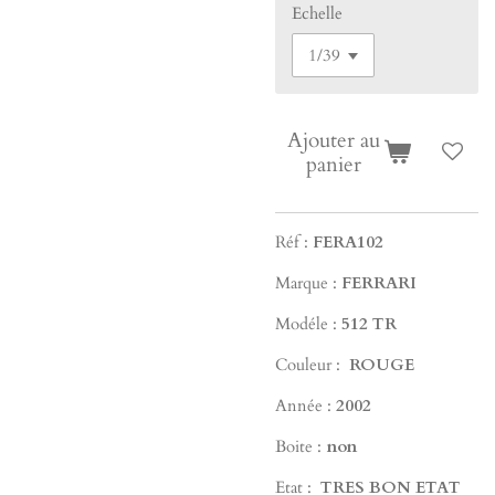
Echelle
Ajouter au
panier
Réf :
FERA102
Marque :
FERRARI
Modéle :
512 TR
Couleur :
ROUGE
Année :
2002
Boite :
non
Etat :
TRES
BON ETAT