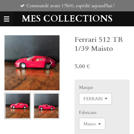
Commandé avant 17h00, expédié aujourd'hui !
Passer
au
MES COLLECTIONS
contenu
principal
Ferrari 512 TR
1/39 Maisto
5,00 €
Marque
Fabricant