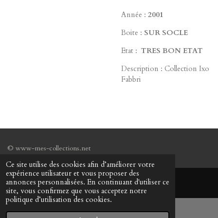
Année :
2001
Boite :
SUR SOCLE
Etat :
TRES
BON ETAT
Description : Collection Ixo
Fabbri
© www-mes-collections.net
Ce site utilise des cookies afin d’améliorer votre
expérience utilisateur et vous proposer des
annonces personnalisées. En continuant d'utiliser ce
site, vous confirmez que vous acceptez notre
politique d’utilisation des cookies.