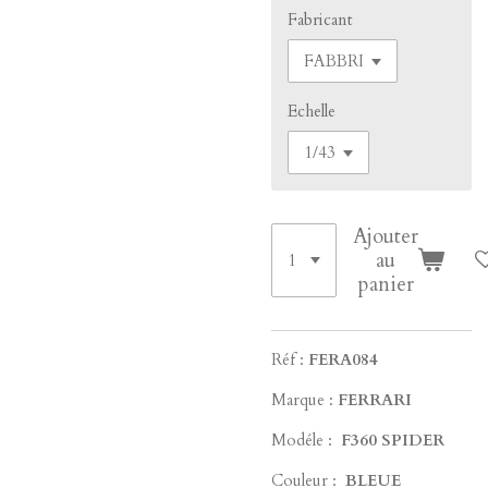
Fabricant
Echelle
Ajouter
au
panier
Réf :
FERA084
Marque :
FERRARI
Modéle :
F360 SPIDER
Couleur :
BLEUE