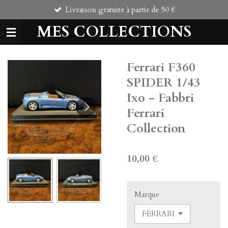
Livraison gratuite à partir de 50 €
Passer
au
MES COLLECTIONS
contenu
principal
Ferrari F360
SPIDER 1/43
Ixo - Fabbri
Ferrari
Collection
10,00 €
Marque