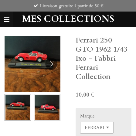
Livraison gratuite à partir de 50 €
Passer
au
MES COLLECTIONS
contenu
principal
Ferrari 250
GTO 1962 1/43
Ixo - Fabbri
Ferrari
Collection
10,00 €
Marque