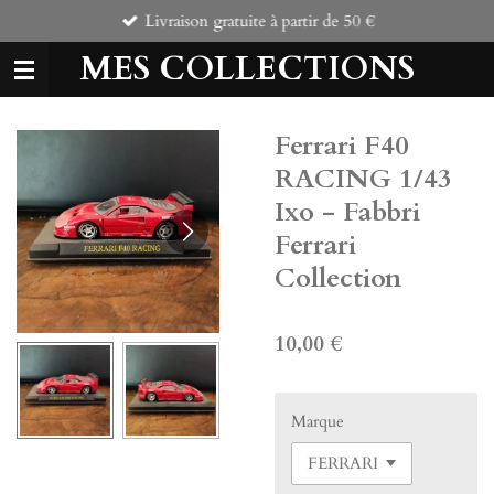
Livraison gratuite à partir de 50 €
Passer
au
MES COLLECTIONS
contenu
principal
Ferrari F40
RACING 1/43
Ixo - Fabbri
Ferrari
Collection
10,00 €
Marque