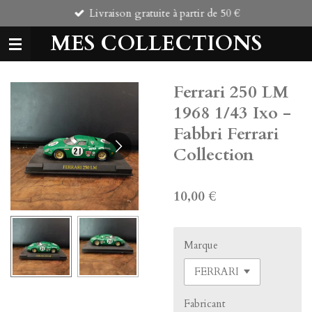
Livraison gratuite à partir de 50 €
Passer
au
MES COLLECTIONS
contenu
principal
Ferrari 250 LM
1968 1/43 Ixo -
Fabbri Ferrari
Collection
10,00 €
Marque
Fabricant