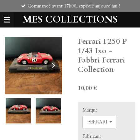
Commandé avant 17h00, expédié aujourd'hui !
Passer
au
MES COLLECTIONS
contenu
principal
Ferrari F250 P
1/43 Ixo -
Fabbri Ferrari
Collection
10,00 €
Marque
Fabricant