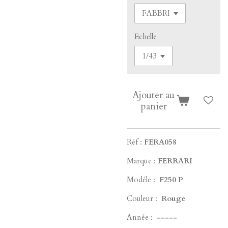
Echelle
Ajouter au
panier
Réf :
FERA058
Marque :
FERRARI
Modéle :
F250 P
Couleur :
Rouge
Année :
-----