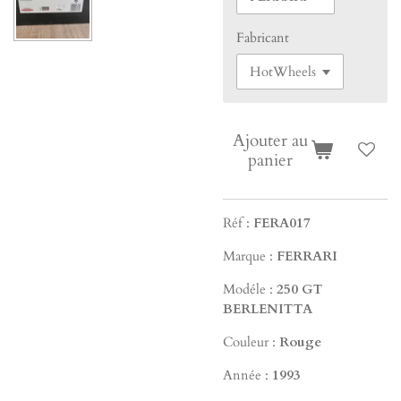
Fabricant
Ajouter au
panier
Réf :
FERA017
Marque :
FERRARI
Modéle :
250 GT
BERLENITTA
Couleur :
Rouge
Année :
1993