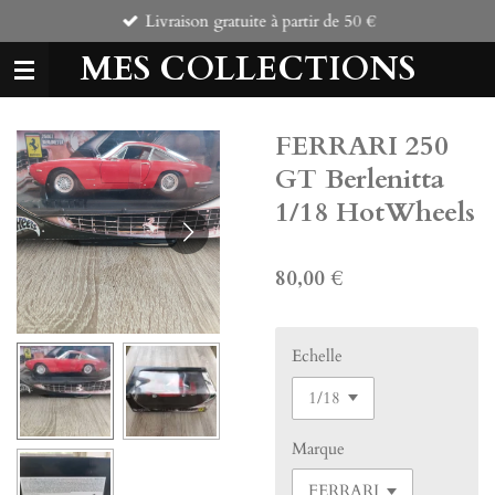
Livraison gratuite à partir de 50 €
Passer
au
MES COLLECTIONS
contenu
principal
FERRARI 250
GT Berlenitta
1/18 HotWheels
80,00 €
Echelle
Marque