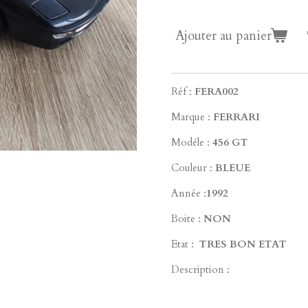
Ajouter au panier
Réf :
FERA002
Marque :
FERRARI
Modéle :
456 GT
Couleur :
BLEUE
Année :
1992
Boite :
NON
Etat :
TRES
BON ETAT
Description :