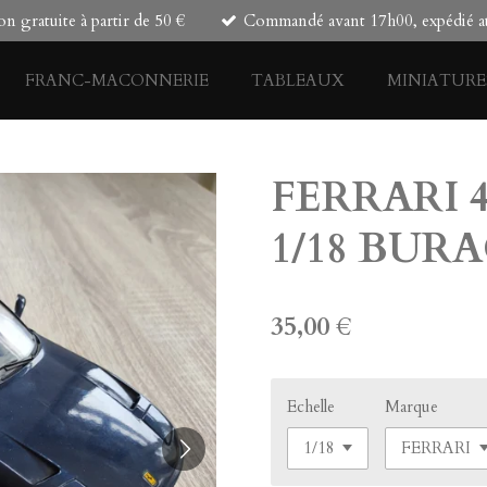
on gratuite à partir de 50 €
Commandé avant 17h00, expédié au
FRANC-MACONNERIE
TABLEAUX
MINIATURE
FERRARI 45
1/18 BUR
35,00 €
Echelle
Marque