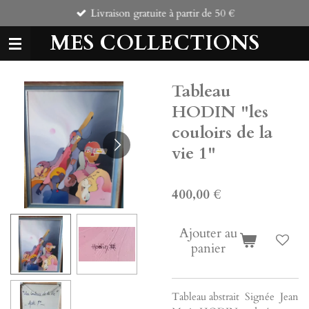
Livraison gratuite à partir de 50 €
Passer
au
MES COLLECTIONS
contenu
principal
Tableau
HODIN "les
couloirs de la
vie 1"
400,00 €
Ajouter au
panier
Tableau abstrait Signée Jean