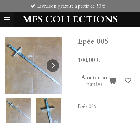
Livraison gratuite à partir de 50 €
Comman
Passer
au
MES COLLECTIONS
contenu
principal
Epée 005
100,00 €
Ajouter au
panier
Epée 005